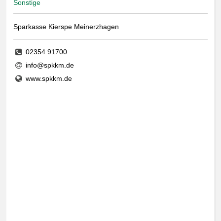
Sonstige
Sparkasse Kierspe Meinerzhagen
02354 91700
info@spkkm.de
www.spkkm.de